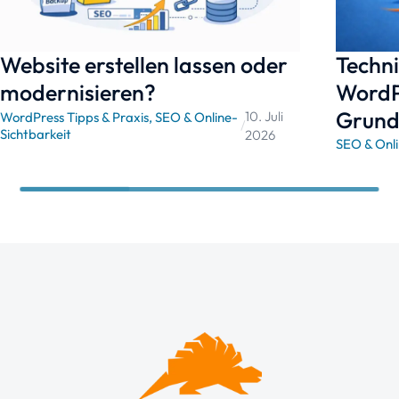
Website erstellen lassen oder
Techni
modernisieren?
WordPr
Grund
10. Juli
WordPress Tipps & Praxis
,
SEO & Online-
/
Sichtbarkeit
2026
SEO & Onli