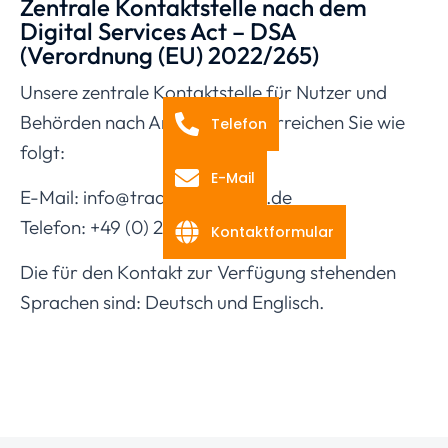
Zentrale Kontaktstelle nach dem
Digital Services Act – DSA
(Verordnung (EU) 2022/265)
Unsere zentrale Kontaktstelle für Nutzer und
Behörden nach Art. 11, 12 DSA erreichen Sie wie
Telefon
folgt:
E-Mail
E-Mail: info@tradino-agentur.de
Telefon: +49 (0) 2837 – 66 91 681
Kontaktformular
Die für den Kontakt zur Verfügung stehenden
Sprachen sind: Deutsch und Englisch.