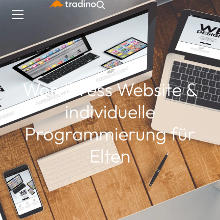
WordPress Website &
individuelle
Programmierung für
Elten