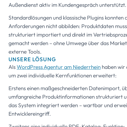
Außendienst aktiv im Kundengespräch unterstützt.
Standardlösungen und klassische Plugins konnten d
Anforderungen nicht abbilden: Produktdaten mus
strukturiert importiert und direkt im Vertriebsproz
gemacht werden – ohne Umwege über das Market
externe Tools.
UNSERE LÖSUNG
Als
WordPress Agentur am Niederrhein
haben wir 
um zwei individuelle Kernfunktionen erweitert:
Erstens einen maßgeschneiderten Datenimport, ü
umfangreiche Produktinformationen strukturiert und
das System integriert werden – wartbar und erwe
Entwicklereingriff.
Zweitens eine individuelle PDF-Katalog-Funktion: