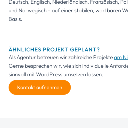
Deutsch, Englisch, Niederländisch, Französisch, Po
und Norwegisch – auf einer stabilen, wartbaren 
Basis.
ÄHNLICHES PROJEKT GEPLANT?
Als Agentur betreuen wir zahlreiche Projekte
am Ni
Gerne besprechen wir, wie sich individuelle Anfor
sinnvoll mit WordPress umsetzen lassen.
Kontakt aufnehmen