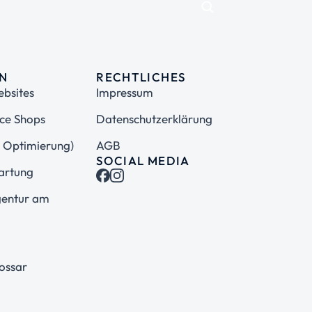
EN
RECHTLICHES
bsites
Impressum
e Shops
Datenschutzerklärung
 Optimierung)
AGB
SOCIAL MEDIA
artung
gentur am
ossar