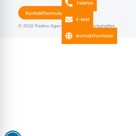
Telefon
Kontaktformular
E-Mail
© 2026 Tradino Agentur
Alle Rechte vorbehalten
Kontaktformular