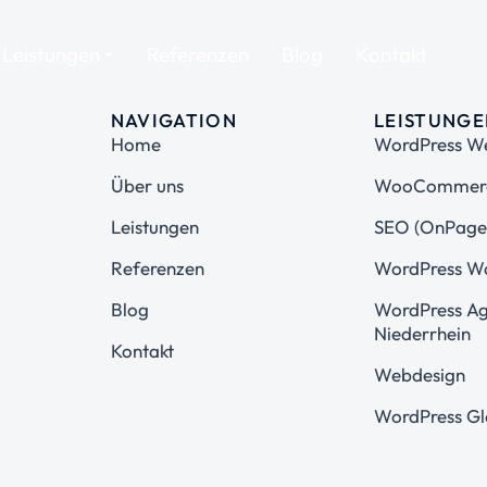
Leistungen
Referenzen
Blog
Kontakt
NAVIGATION
LEISTUNG
Home
WordPress We
Über uns
WooCommerc
Leistungen
SEO (OnPage
Referenzen
WordPress W
Blog
WordPress A
Niederrhein
Kontakt
Webdesign
WordPress Gl