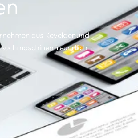
en
ernehmen aus Kevelaer und
, suchmaschinenfreundlich