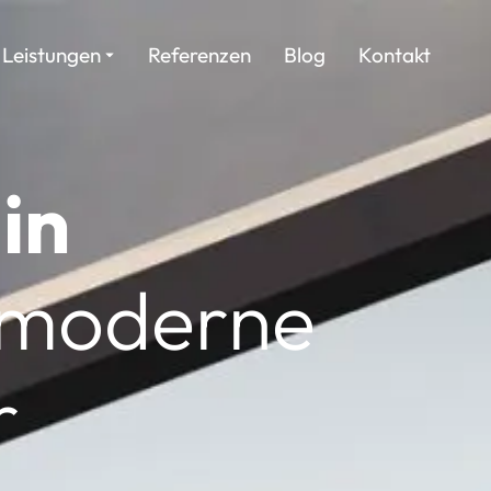
Leistungen
Referenzen
Blog
Kontakt
in
 moderne
r