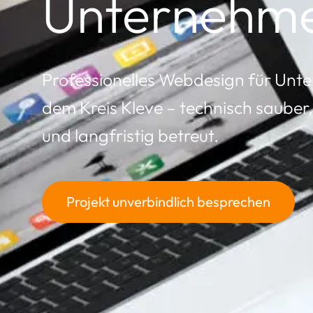
Unternehm
Professionelles Webdesign für Unt
dem Kreis Kleve – technisch sauber
und langfristig betreut.
Projekt unverbindlich besprechen