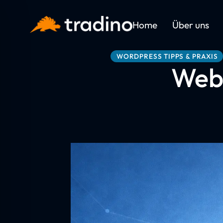
Home
Über uns
WORDPRESS TIPPS & PRAXIS
Webs