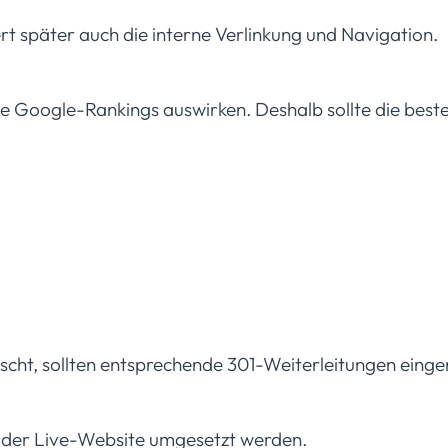
ert später auch die interne Verlinkung und Navigation.
de Google-Rankings auswirken. Deshalb sollte die bes
cht, sollten entsprechende 301-Weiterleitungen einge
uf der Live-Website umgesetzt werden.