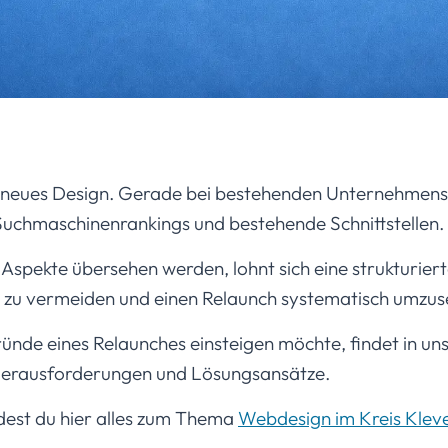
n neues Design. Gerade bei bestehenden Unternehmensw
 Suchmaschinenrankings und bestehende Schnittstellen.
Aspekte übersehen werden, lohnt sich eine strukturier
ler zu vermeiden und einen Relaunch systematisch umzus
gründe eines Relaunches einsteigen möchte, findet in u
 Herausforderungen und Lösungsansätze.
dest du hier alles zum Thema
Webdesign im Kreis Klev