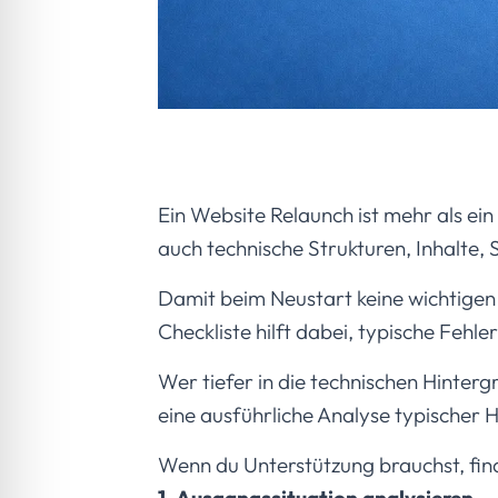
Ein Website Relaunch ist mehr als ei
auch technische Strukturen, Inhalte,
Damit beim Neustart keine wichtigen 
Checkliste hilft dabei, typische Feh
Wer tiefer in die technischen Hinter
eine ausführliche Analyse typischer
Wenn du Unterstützung brauchst, fin
1. Ausgangssituation analysieren