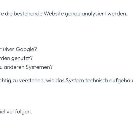
lte die bestehende Website genau analysiert werden.
r über Google?
rden genutzt?
 zu anderen Systemen?
ichtig zu verstehen, wie das System technisch aufgeba
iel verfolgen.