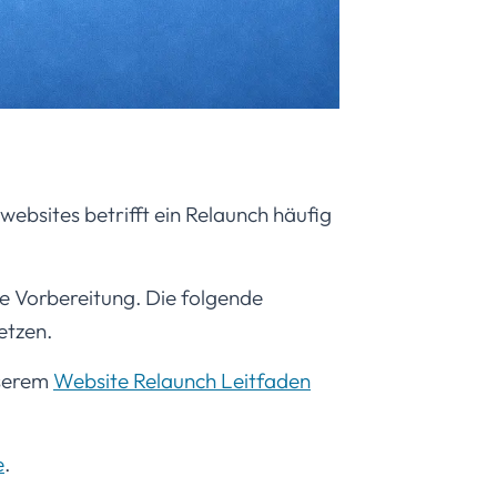
ebsites betrifft ein Relaunch häufig
te Vorbereitung. Die folgende
etzen.
nserem
Website Relaunch Leitfaden
e
.