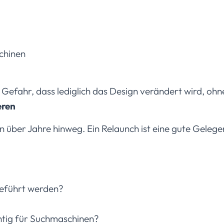
chinen
e Gefahr, dass lediglich das Design verändert wird, ohn
eren
ber Jahre hinweg. Ein Relaunch ist eine gute Gelegenhe
eführt werden?
htig für Suchmaschinen?