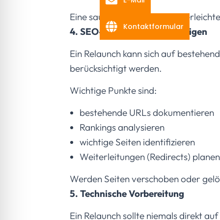
E-Mail
Eine saubere Inhaltsstruktur erleicht
Kontaktformular
4. SEO-Struktur berücksichtigen
Ein Relaunch kann sich auf bestehen
berücksichtigt werden.
Wichtige Punkte sind:
bestehende URLs dokumentieren
Rankings analysieren
wichtige Seiten identifizieren
Weiterleitungen (Redirects) planen
Werden Seiten verschoben oder gelös
5. Technische Vorbereitung
Ein Relaunch sollte niemals direkt a