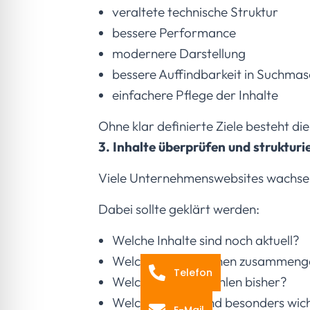
veraltete technische Struktur
bessere Performance
modernere Darstellung
bessere Auffindbarkeit in Suchmas
einfachere Pflege der Inhalte
Ohne klar definierte Ziele besteht di
3. Inhalte überprüfen und strukturi
Viele Unternehmenswebsites wachsen ü
Dabei sollte geklärt werden:
Welche Inhalte sind noch aktuell?
Welche Seiten können zusammeng
Telefon
Welche Themen fehlen bisher?
Welche Inhalte sind besonders wic