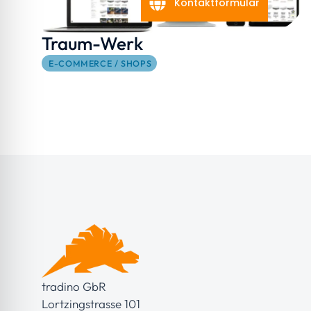
Kontaktformular
Traum-Werk
E-COMMERCE / SHOPS
tradino GbR
Lortzingstrasse 101