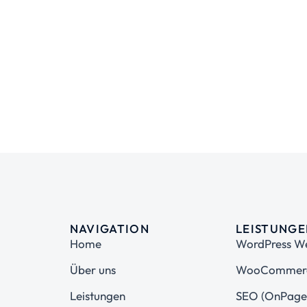
NAVIGATION
LEISTUNG
Home
WordPress We
Über uns
WooCommerc
Leistungen
SEO (OnPage