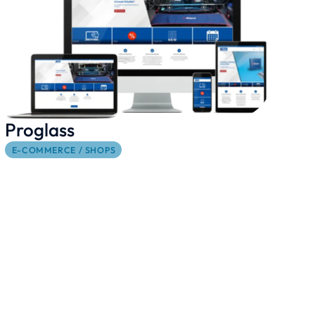
Proglass
E-COMMERCE / SHOPS