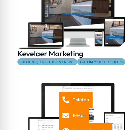
Kevelaer Marketing
BILDUNG, KULTUR & VEREINE
E-COMMERCE / SHOPS
Telefon
E-Mail